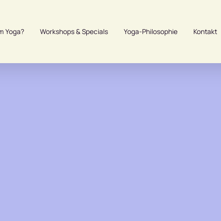
m Yoga?
Workshops & Specials
Yoga-Philosophie
Kontakt
Ret
Eng