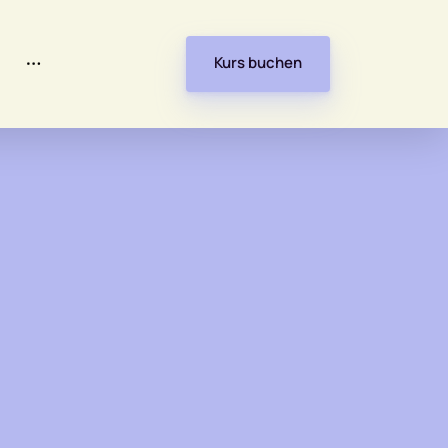
Kurs buchen
reats ab 2027
lish